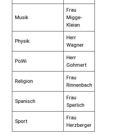
Frau
Musik
Migge-
Kleian
Herr
Physik
Wagner
Herr
PoWi
Gohmert
Frau
Religion
Rinnenbach
Frau
Spanisch
Sperlich
Frau
Sport
Herzberger