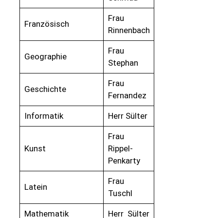
Frau
Französisch
Rinnenbach
Frau
Geographie
Stephan
Frau
Geschichte
Fernandez
Informatik
Herr Sülter
Frau
Kunst
Rippel-
Penkarty
Frau
Latein
Tuschl
Mathematik
Herr Sülter