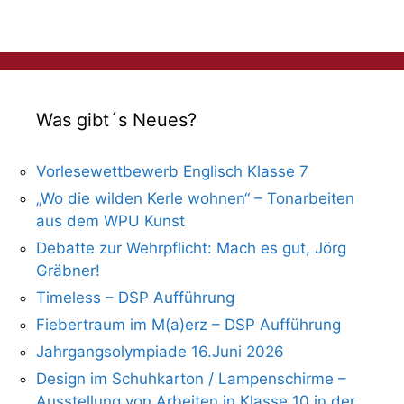
Was gibt´s Neues?
Vorlesewettbewerb Englisch Klasse 7
„Wo die wilden Kerle wohnen“ – Tonarbeiten
aus dem WPU Kunst
Debatte zur Wehrpflicht: Mach es gut, Jörg
Gräbner!
Timeless – DSP Aufführung
Fiebertraum im M(a)erz – DSP Aufführung
Jahrgangsolympiade 16.Juni 2026
Design im Schuhkarton / Lampenschirme –
Ausstellung von Arbeiten in Klasse 10 in der