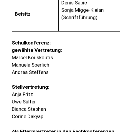
Denis Sabic
Sonja Migge-Kleian
Beisitz
(Schriftführung)
Schulkonferenz:
gewählte Vertretung:
Marcel Kouskoutis
Manuela Sperlich
Andrea Steffens
Stellvertretung:
Anja Fritz
Uwe Sülter
Bianca Stephan
Corine Dakyap
Als Elternvertreter in den Fachkonferenzen