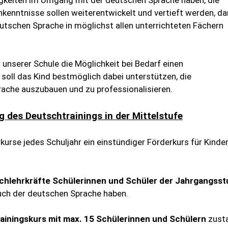
hkenntnisse sollen weiterentwickelt und vertieft werden, d
utschen Sprache in möglichst allen unterrichteten Fächern
 unserer Schule die Möglichkeit bei Bedarf einen
 soll das Kind bestmöglich dabei unterstützen, die
ache auszubauen und zu professionalisieren.
 des Deutschtrainings in der Mittelstufe
rse jedes Schuljahr ein einstündiger Förderkurs für Kinder
chlehrkräfte Schülerinnen und Schüler der Jahrgangsst
auch der deutschen Sprache haben.
iningskurs mit max. 15 Schülerinnen und Schülern
zust