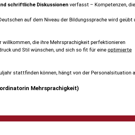
d schriftliche Diskussionen
verfasst – Kompetenzen, di
 Deutschen auf dem Niveau der Bildungssprache wird geübt
r willkommen, die ihre Mehrsprachigkeit perfektionieren
ruck und Stil wünschen, und sich so fit für eine
optimierte
ljahr stattfinden können, hängt von der Personalsituation a
ordinatorin Mehrsprachigkeit)