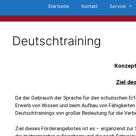
Startseite
Kontakt
Service
Deutschtraining
Konzept
Ziel de
Da der Gebrauch der Sprache für den schulischen Erf
Erwerb von Wissen und beim Aufbau von Fähigkeiten u
Deutschtrainings von großer Bedeutung für die Verb
Ziel dieses Förderangebotes ist es – ergänzend zur 
die mehrsprachig aufwachsen und die noch Schwieri