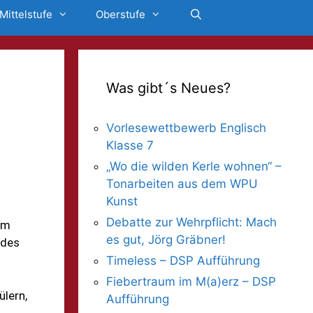
Mittelstufe
Oberstufe
Was gibt´s Neues?
Vorlesewettbewerb Englisch
Klasse 7
„Wo die wilden Kerle wohnen“ –
Tonarbeiten aus dem WPU
Kunst
Debatte zur Wehrpflicht: Mach
im
es gut, Jörg Gräbner!
 des
Timeless – DSP Aufführung
Fiebertraum im M(a)erz – DSP
ülern,
Aufführung