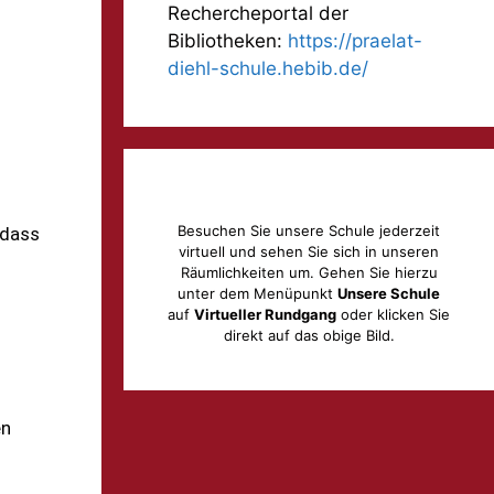
Rechercheportal der
Bibliotheken:
https://praelat-
diehl-schule.hebib.de/
Besuchen Sie unsere Schule jederzeit
 dass
virtuell und sehen Sie sich in unseren
Räumlichkeiten um. Gehen Sie hierzu
unter dem Menüpunkt
Unsere Schule
auf
Virtueller Rundgang
oder klicken Sie
direkt auf das obige Bild.
en