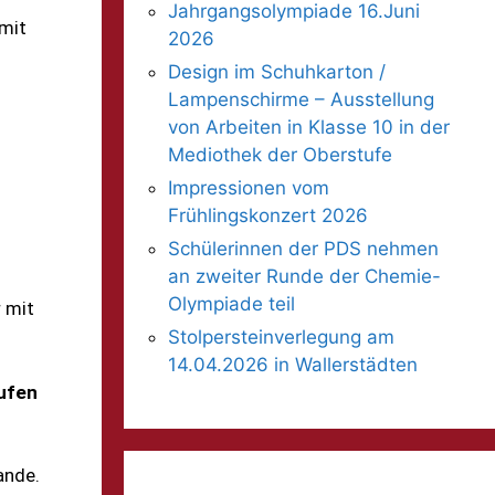
Jahrgangsolympiade 16.Juni
amit
2026
Design im Schuhkarton /
Lampenschirme – Ausstellung
von Arbeiten in Klasse 10 in der
Mediothek der Oberstufe
Impressionen vom
Frühlingskonzert 2026
Schülerinnen der PDS nehmen
an zweiter Runde der Chemie-
Olympiade teil
 mit
Stolpersteinverlegung am
14.04.2026 in Wallerstädten
ufen
ande.