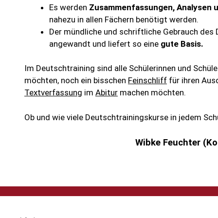
Es werden
Zusammenfassungen, Analysen un
nahezu in allen Fächern benötigt werden.
Der mündliche und schriftliche Gebrauch des
angewandt und liefert so eine
gute Basis.
Im Deutschtraining sind alle Schülerinnen und Schüle
möchten, noch ein bisschen
Feinschliff
für ihren Ausd
Textverfassung
im
Abitur
machen möchten.
Ob und wie viele Deutschtrainingskurse in jedem Schu
Wibke Feuchter (Ko