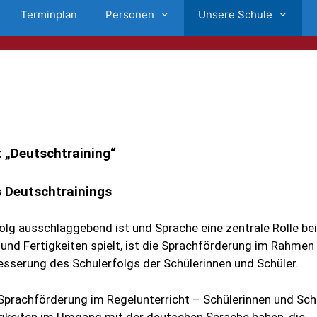
Terminplan
Personen
Unsere Schule
 „Deutschtraining“
s Deutschtrainings
olg ausschlaggebend ist und Sprache eine zentrale Rolle be
nd Fertigkeiten spielt, ist die Sprachförderung im Rahmen
esserung des Schulerfolgs der Schülerinnen und Schüler.
Sprachförderung im Regelunterricht – Schülerinnen und Sch
gkeiten im Umgang mit der deutschen Sprache haben, die