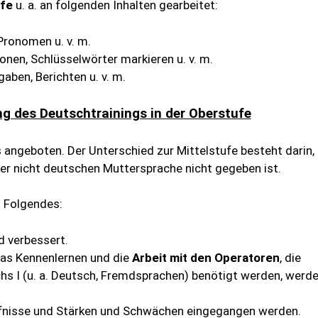
ufe
u. a. an folgenden Inhalten gearbeitet:
Pronomen u. v. m.
nen, Schlüsselwörter markieren u. v. m.
aben, Berichten u. v. m.
g des Deutschtrainings in der Oberstufe
 angeboten. Der Unterschied zur Mittelstufe besteht darin,
er nicht deutschen Muttersprache nicht gegeben ist.
t Folgendes:
d verbessert.
das Kennenlernen und die
Arbeit mit den Operatoren
, die
hs I (u. a. Deutsch, Fremdsprachen) benötigt werden, werd
rfnisse und Stärken und Schwächen eingegangen werden.