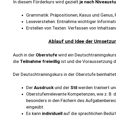
In diesem Förderkurs wird gezielt
je nach Niveaust
Grammatik: Präpositionen, Kasus und Genus, 
Leseverstehen: Entnahme wichtiger Informatio
Erstellen von Texten: Verfassen von Inhaltsang
Ablauf und Idee der Umsetzun
Auch in der
Oberstufe
wird ein Deutschtrainingskurs
die
Teilnahme freiwillig
ist und die Voraussetzung d
Der Deutschtrainingskurs in der Oberstufe beinhalte
Der
Ausdruck
und der
Stil
werden trainiert un
Oberstufenrelevante Kompetenzen, wie z. B. 
besonders in den Fächern des Aufgabenbereic
eingeübt.
Es kann
individuell
auf die sprachlichen Bedü