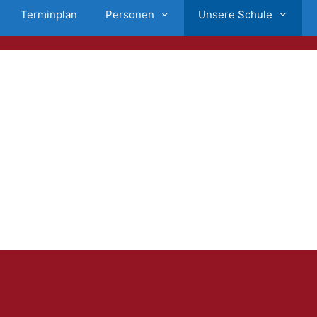
Terminplan
Personen
Unsere Schule