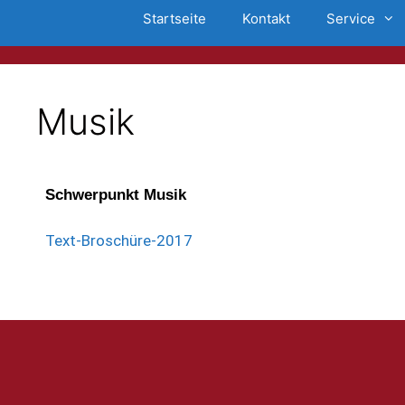
Startseite
Kontakt
Service
Musik
Schwerpunkt Musik
Text-Broschüre-2017