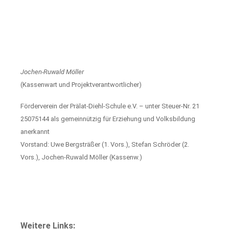
Jochen-Ruwald Möller
(Kassenwart und Projektverantwortlicher)
Förderverein der Prälat-Diehl-Schule e.V. – unter Steuer-Nr. 21
25075144 als gemeinnützig für Erziehung und Volksbildung
anerkannt
Vorstand: Uwe Bergsträßer (1. Vors.), Stefan Schröder (2.
Vors.), Jochen-Ruwald Möller (Kassenw.)
Weitere Links: