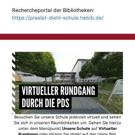
Rechercheportal der Bibliotheken:
https://praelat-diehl-schule.hebib.de/
Besuchen Sie unsere Schule jederzeit virtuell und sehen
Sie sich in unseren Räumlichkeiten um. Gehen Sie hierzu
unter dem Menüpunkt
Unsere Schule
auf
Virtueller
Rundgang
oder klicken Sie direkt auf das obige Bild.