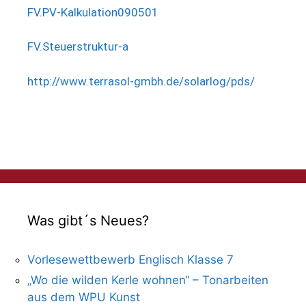
FV.PV-Kalkulation090501
FV.Steuerstruktur-a
http://www.terrasol-gmbh.de/solarlog/pds/
Was gibt´s Neues?
Vorlesewettbewerb Englisch Klasse 7
„Wo die wilden Kerle wohnen“ – Tonarbeiten
aus dem WPU Kunst