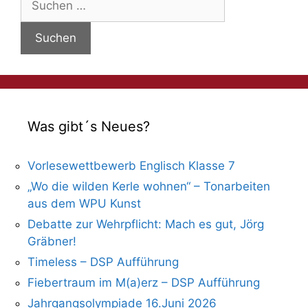
nach:
Was gibt´s Neues?
Vorlesewettbewerb Englisch Klasse 7
„Wo die wilden Kerle wohnen“ – Tonarbeiten
aus dem WPU Kunst
Debatte zur Wehrpflicht: Mach es gut, Jörg
Gräbner!
Timeless – DSP Aufführung
Fiebertraum im M(a)erz – DSP Aufführung
Jahrgangsolympiade 16.Juni 2026