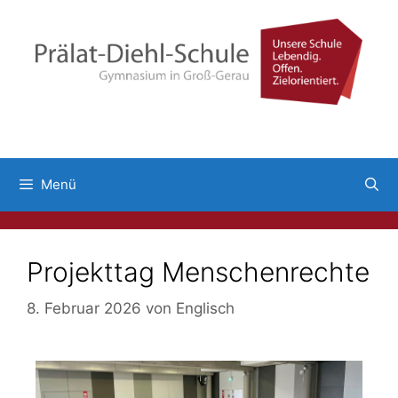
Menü
Projekttag Menschenrechte
8. Februar 2026
von
Englisch