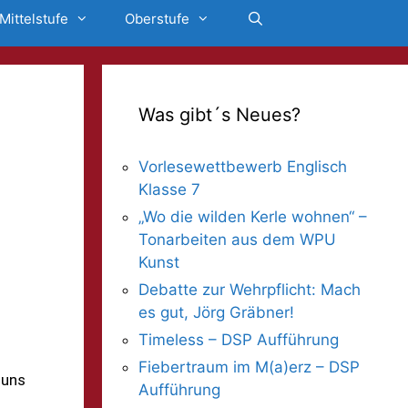
Mittelstufe
Oberstufe
Was gibt´s Neues?
Vorlesewettbewerb Englisch
Klasse 7
„Wo die wilden Kerle wohnen“ –
Tonarbeiten aus dem WPU
Kunst
Debatte zur Wehrpflicht: Mach
es gut, Jörg Gräbner!
Timeless – DSP Aufführung
Fiebertraum im M(a)erz – DSP
 uns
Aufführung