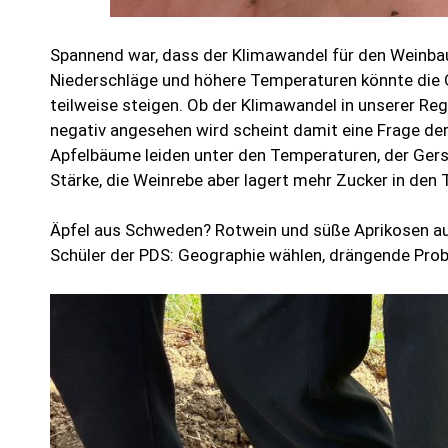
Spannend war, dass der Klimawandel für den Weinbau
Niederschläge und höhere Temperaturen könnte die Q
teilweise steigen. Ob der Klimawandel in unserer Reg
negativ angesehen wird scheint damit eine Frage der
Apfelbäume leiden unter den Temperaturen, der Gers
Stärke, die Weinrebe aber lagert mehr Zucker in den 
Äpfel aus Schweden? Rotwein und süße Aprikosen aus 
Schüler der PDS: Geographie wählen, drängende Pro