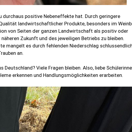
 durchaus positive Nebeneffekte hat. Durch geringere
ualität landwirtschaftlicher Produkte, besonders im Weinb
ion von Seiten der ganzen Landwirtschaft als positiv oder
 näheren Zukunft und des jeweiligen Betriebs zu bleiben.
te mangelt es durch fehlenden Niederschlag schlussendlic
Trauben an.
Deutschland? Viele Fragen bleiben. Also, liebe Schülerinn
bleme erkennen und Handlungsmöglichkeiten erarbeiten.