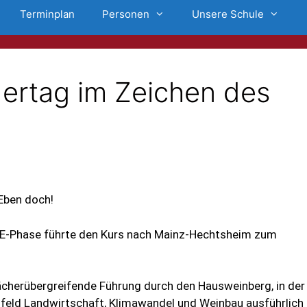
Terminplan
Personen
Unsere Schule
ertag im Zeichen des
Eben doch!
E-Phase führte den Kurs nach Mainz-Hechtsheim zum
cherübergreifende Führung durch den Hausweinberg, in der
eld Landwirtschaft, Klimawandel und Weinbau ausführlich