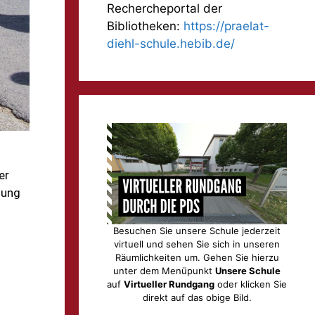
Rechercheportal der
Bibliotheken:
https://praelat-
diehl-schule.hebib.de/
er
dung
Besuchen Sie unsere Schule jederzeit
virtuell und sehen Sie sich in unseren
Räumlichkeiten um. Gehen Sie hierzu
unter dem Menüpunkt
Unsere Schule
auf
Virtueller Rundgang
oder klicken Sie
direkt auf das obige Bild.